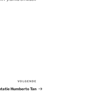
VOLGENDE
Volgend
bericht
tatie Humberto Tan