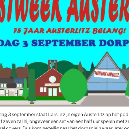
 3 september staat Lars in zijn eigen Austerlitz op het pod
f zeven zal hij ongeveer een set van een half uur spelen met 
l covers. Dus kom gezellig naar het dorpsplein waar later 